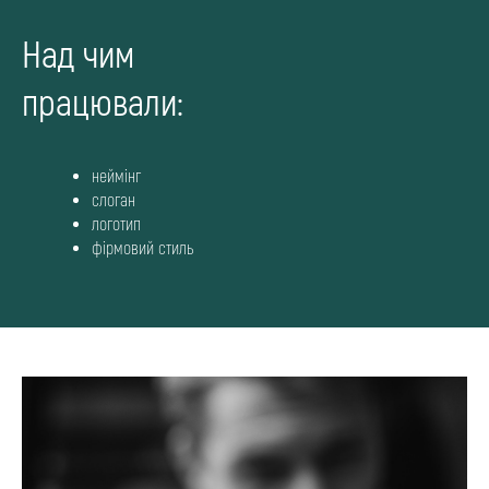
Над чим
працювали:
неймінг
слоган
логотип
фірмовий стиль