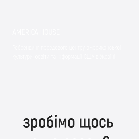
AMERICA HOUSE
Ребрендинг передового центру американської
культури, освіти та інформації США в Україні.
зробімо щось