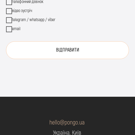
телефонний дзвінок
відео зустріч
telegram / whatsapp / viber
email
ВІДПРАВИТИ
hello@pongo.ua
Україна, Київ